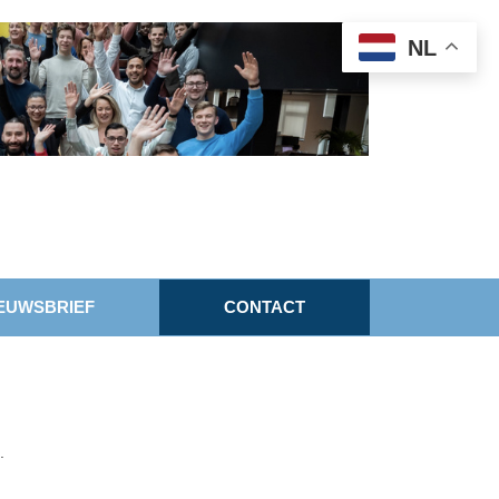
NL
EUWSBRIEF
CONTACT
.