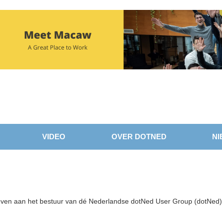
VIDEO
OVER DOTNED
NI
k geven aan het bestuur van dé Nederlandse dotNed User Group (dotNed)